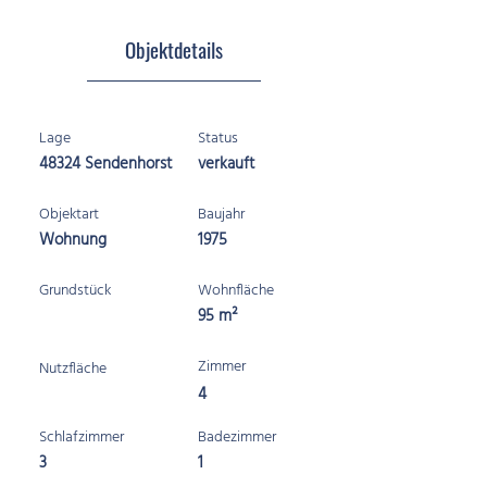
Objektdetails
Lage
Status
48324 Sendenhorst
verkauft
Objektart
Baujahr
Wohnung
1975
Grundstück
Wohnfläche
95 m²
Zimmer
Nutzfläche
4
Schlafzimmer
Badezimmer
3
1