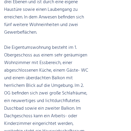
drei Ebenen und ist durch eine eigene
Haustüre sowie einen Laubengang zu
erreichen. In dem Anwesen befinden sich
fünf weitere Wohneinheiten und zwei
Gewerbeflächen.
Die Eigentumswohnung besteht im 1.
Obergeschoss aus einem sehr geräumigen
Wohnzimmer mit Essbereich, einer
abgeschlossenen Küche, einem Gäste- WC
und einem überdachten Balkon mit
herrlichem Blick auf die Umgebung. Im 2.
OG befinden sich zwei große Schlafräume,
ein neuwertiges und lichtdurchflutetes
Duschbad sowie ein zweiter Balkon. Im
Dachgeschoss kann ein Arbeits- oder
Kinderzimmer eingerichtet werden,