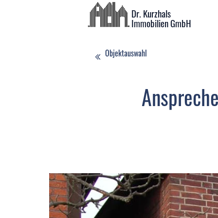
Dr. Kurzhals
Immobilien GmbH
Objektauswahl
Anspreche