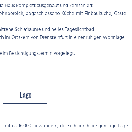
de Haus komplett ausgebaut und kernsaniert
Wohnbereich, abgeschlossene Küche mit Einbauküche, Gäste-
ittene Schlafräume und helles Tageslichtbad
ch im Ortskern von Drensteinfurt in einer ruhigen Wohnlage
eim Besichtigungstermin vorgelegt.
Lage
rt mit ca. 16.000 Einwohnern, der sich durch die günstige Lage,