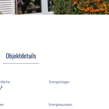
Objektdetails
fläche
Energieträger
m²
er
Energieausweis