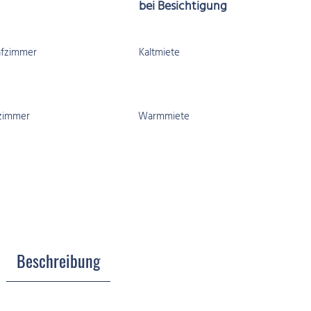
bei Besichtigung
afzimmer
Kaltmiete
zimmer
Warmmiete
Beschreibung