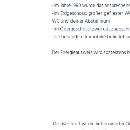
-im Jahre 1980 wurde das ansprechen
-im Erdgeschoss: großer gefliester 
WC und kleiner Abstellraum
-im Obergeschoss: zwei gut zugeschn
-die besondere Immobilie befindet si
Der Energieausweis wird spätestens b
Drensteinfurt ist ein liebenswerter O