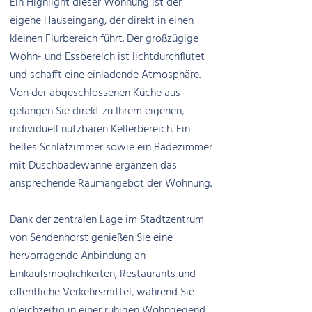
Ein Highlight dieser Wohnung ist der
eigene Hauseingang, der direkt in einen
kleinen Flurbereich führt. Der großzügige
Wohn- und Essbereich ist lichtdurchflutet
und schafft eine einladende Atmosphäre.
Von der abgeschlossenen Küche aus
gelangen Sie direkt zu Ihrem eigenen,
individuell nutzbaren Kellerbereich. Ein
helles Schlafzimmer sowie ein Badezimmer
mit Duschbadewanne ergänzen das
ansprechende Raumangebot der Wohnung.
Dank der zentralen Lage im Stadtzentrum
von Sendenhorst genießen Sie eine
hervorragende Anbindung an
Einkaufsmöglichkeiten, Restaurants und
öffentliche Verkehrsmittel, während Sie
gleichzeitig in einer ruhigen Wohngegend