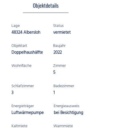
Objektdetails
Lage
Status
48324 Albersloh
vermietet
Objektart
Baujahr
Doppelhaushälfte
2022
Wohnfläche
Zimmer
5
Schlafzimmer
Badezimmer
3
1
Energieträger
Energieausweis
Luftwärmepumpe
bei Besichtigung
Kaltmiete
Warmmiete