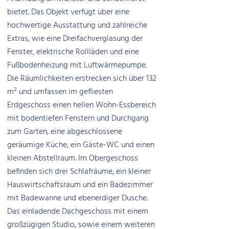
bietet. Das Objekt verfügt über eine
hochwertige Ausstattung und zahlreiche
Extras, wie eine Dreifachverglasung der
Fenster, elektrische Rollläden und eine
Fußbodenheizung mit Luftwärmepumpe.
Die Räumlichkeiten erstrecken sich über 132
m² und umfassen im gefliesten
Erdgeschoss einen hellen Wohn-Essbereich
mit bodentiefen Fenstern und Durchgang
zum Garten, eine abgeschlossene
geräumige Küche, ein Gäste-WC und einen
kleinen Abstellraum. Im Obergeschoss
befinden sich drei Schlafräume, ein kleiner
Hauswirtschaftsraum und ein Badezimmer
mit Badewanne und ebenerdiger Dusche.
Das einladende Dachgeschoss mit einem
großzügigen Studio, sowie einem weiteren