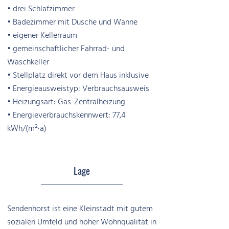
• drei Schlafzimmer
• Badezimmer mit Dusche und Wanne
• eigener Kellerraum
• gemeinschaftlicher Fahrrad- und
Waschkeller
• Stellplatz direkt vor dem Haus inklusive
• Energieausweistyp: Verbrauchsausweis
• Heizungsart: Gas-Zentralheizung
• Energieverbrauchskennwert: 77,4
kWh/(m²·a)
Lage
Sendenhorst ist eine Kleinstadt mit gutem
sozialen Umfeld und hoher Wohnqualität in