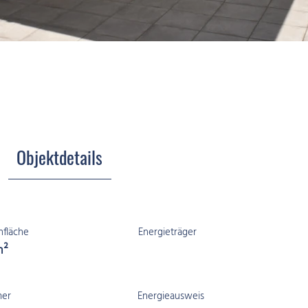
Objektdetails
fläche
Energieträger
m²
er
Energieausweis