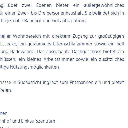
ng über zwei Ebenen bietet ein außergewöhnliches
r einen Zwei- bis Dreipersonenhaushalt. Sie befindet sich in
r Lage, nahe Bahnhof und Einkaufszentrum.
heller Wohnbereich mit direktem Zugang zur großzügigen
Essecke, ein geräumiges Elternschlafzimmer sowie ein hell
e und Badewanne. Das ausgebaute Dachgeschoss bietet ein
lüssen, ein kleines Arbeitszimmer sowie ein zusätzliches
ltige Nutzungsmöglichkeiten.
rrasse in Südausrichtung lädt zum Entspannen ein und bietet
reien.
enen
ahnhof und Einkaufszentrum